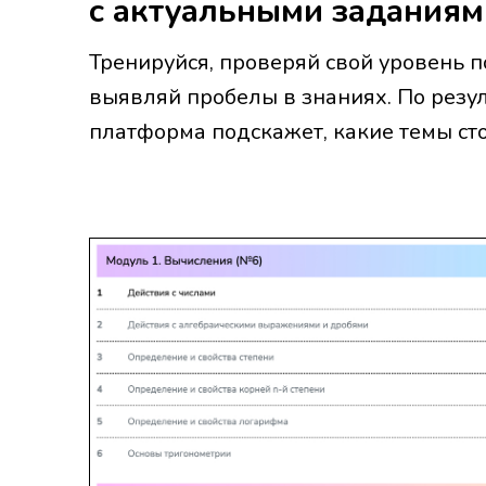
с актуальными заданиям
Тренируйся, проверяй свой уровень п
выявляй пробелы в знаниях. По резу
платформа подскажет, какие темы сто