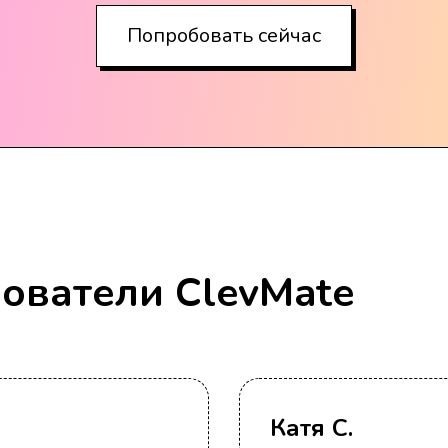
Попробовать сейчас
зователи ClevMate
Катя С.