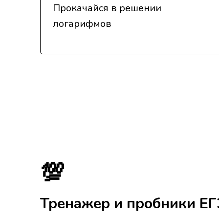
Прокачайся в решении
логарифмов
💯
Тренажер и пробники Е