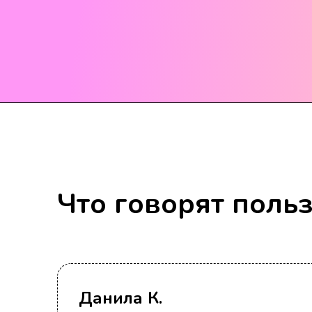
Что говорят поль
Данила К.