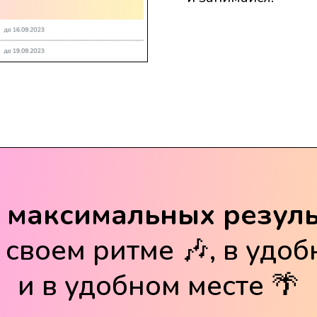
 максимальных резуль
 своем ритме 🎶, в удо
и в удобном месте 🌴