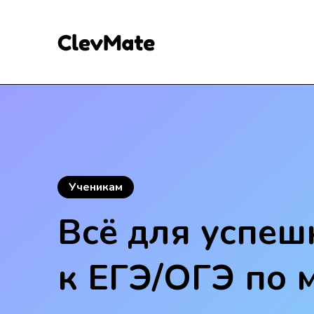
Ученикам
Всё для успеш
к
ЕГЭ/ОГЭ
по 