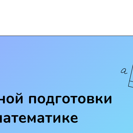
ной подготовки
математике